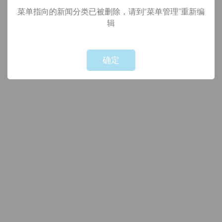
菜单指向的新闻分类已被删除，请到“菜单管理”重新编
辑
!
Not valid!
确定